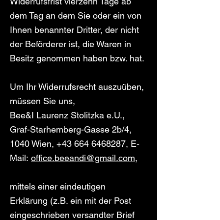
Widerrufsfrist vierzehn Tage ab
dem Tag an dem Sie oder ein von
Ihnen benannter Dritter, der nicht
der Beförderer ist, die Waren in
Besitz genommen haben bzw. hat.
Um Ihr Widerrufsrecht auszuüben,
müssen Sie uns,
Bee&I Laurenz Stolitzka e.U.,
Graf-Starhemberg-Gasse 2b/4,
1040 Wien, +43 664 6468287, E-
Mail:
office.beeandi@gmail.com
,
mittels einer eindeutigen
Erklärung (z.B. ein mit der Post
eingeschrieben versandter Brief