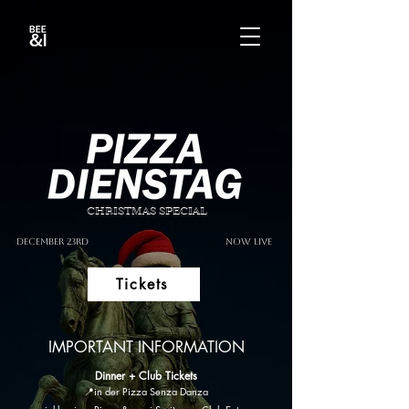
CHRISTMAS SPECIAL
December 23rd
now live
Tickets
IMPORTANT INFORMATION
Dinner + Club Tickets
📍in der Pizza Senza Danza