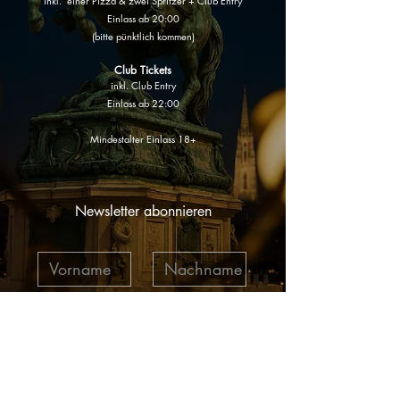
inkl. einer Pizza & zwei Spritzer + Club Entry
Einlass ab 20:00
(bitte pünktlich kommen)
Club Tickets
inkl. Club Entry
Einlass ab 22:00
Mindestalter Einlass
18+
Newsletter abonnieren
Ich möchte mich in den E-
Mail-Verteiler eintragen.